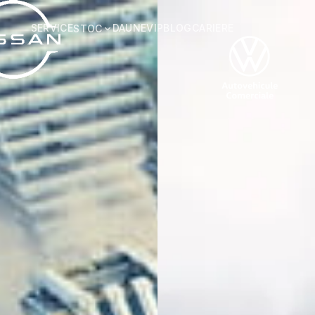
SERVICE
DAUNE
VIP
BLOG
CARIERE
STOC