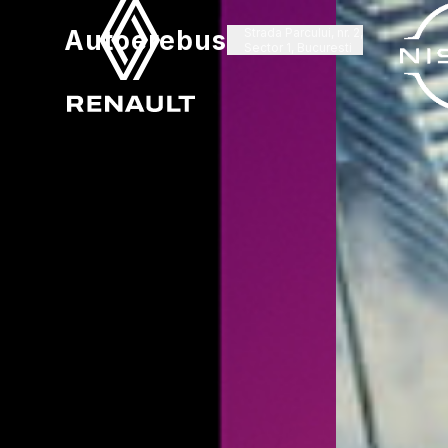
Autoerebus
Strada Parcului, nr. 2,
Sector 1, Bucuresti