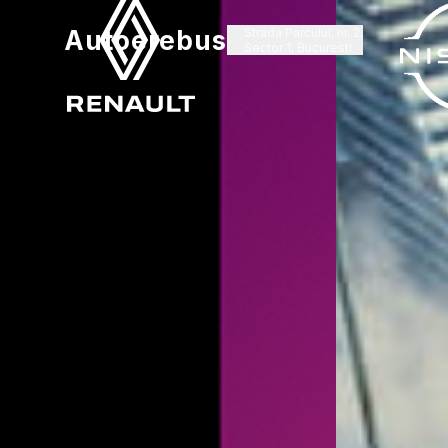
Autoerebus
Strada Parcului, nr. 2,
Sector 1, Bucuresti