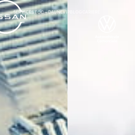
SERVICE
DAUNE
VIP
BLOG
CARIERE
STOC