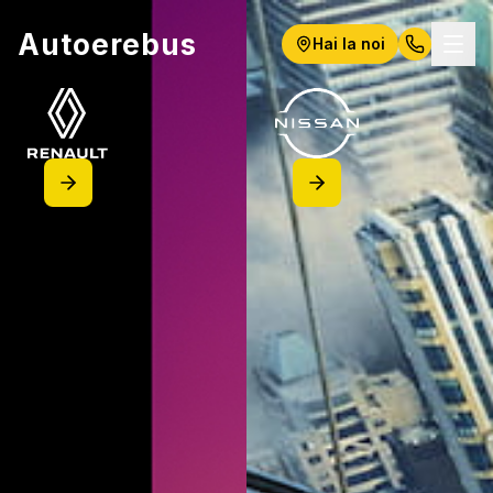
Autoerebus
Hai la noi