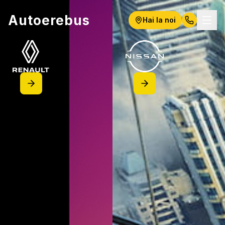
Autoerebus
Hai la noi